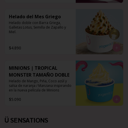
Helado del Mes Griego
Helado doble con Barra Griega, 
Galletas Lotus, Semilla de Zapallo y 
Miel.
$4.890
MINIONS | TROPICAL
MONSTER TAMAÑO DOBLE
Helado de Mango, Piña, Coco azúl y 
salsa de naranja / Manzana inspirando 
en la nueva película de Minions
$5.090
Ü SENSATIONS