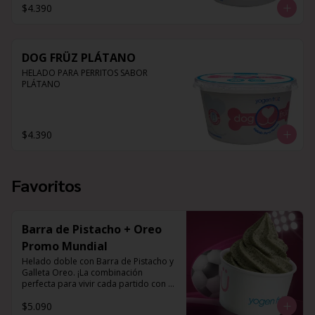
$4.390
DOG FRÜZ PLÁTANO
HELADO PARA PERRITOS SABOR 
PLÁTANO
$4.390
Favoritos
Barra de Pistacho + Oreo
Promo Mundial
Helado doble con Barra de Pistacho y 
Galleta Oreo. ¡La combinación 
perfecta para vivir cada partido con el 
mejor sabor!
$5.090