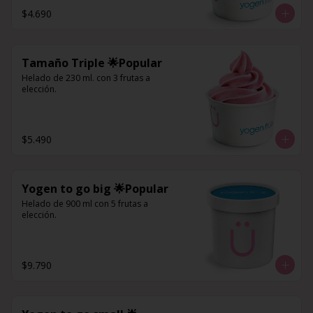
$4.690
Tamaño Triple 🌟Popular
Helado de 230 ml. con 3 frutas a 
elección.
$5.490
Yogen to go big 🌟Popular
Helado de 900 ml con 5 frutas a 
elección.
$9.790