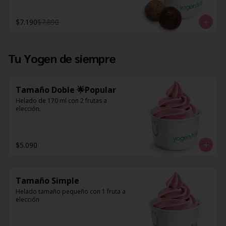
$7.190
$7.890
Tu Yogen de siempre
Tamaño Doble 🌟Popular
Helado de 170 ml con 2 frutas a 
elección.
$5.090
Tamaño Simple
Helado tamaño pequeño con 1 fruta a 
elección