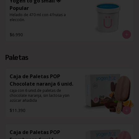
Yogen to go small 🌟
Popular
Helado de 470 ml con 4 frutas a 
elección.
$6.990
Paletas
Caja de Paletas POP
Chocolate naranja 6 unid.
caja con 6 unid.de paletas de 
chocolate naranja, sin lactosa ysin 
azúcar añadida
$11.390
Caja de Paletas POP