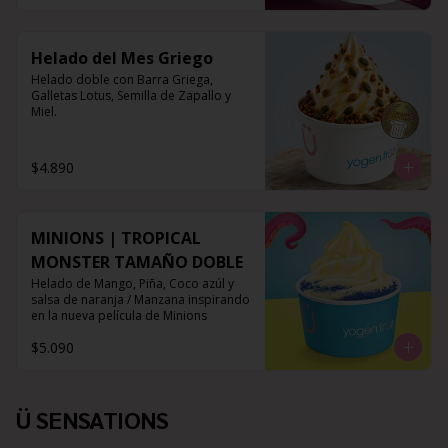
Helado del Mes Griego
Helado doble con Barra Griega, 
Galletas Lotus, Semilla de Zapallo y 
Miel.
$4.890
MINIONS | TROPICAL
MONSTER TAMAÑO DOBLE
Helado de Mango, Piña, Coco azúl y 
salsa de naranja / Manzana inspirando 
en la nueva película de Minions
$5.090
Ü SENSATIONS