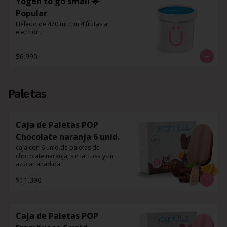
Yogen to go small 🌟
Popular
Helado de 470 ml con 4 frutas a 
elección.
$6.990
Paletas
Caja de Paletas POP
Chocolate naranja 6 unid.
caja con 6 unid.de paletas de 
chocolate naranja, sin lactosa ysin 
azúcar añadida
$11.390
Caja de Paletas POP