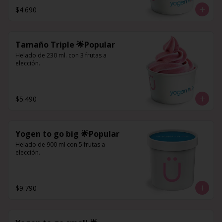
$4.690
Tamaño Triple 🌟Popular
Helado de 230 ml. con 3 frutas a 
elección.
$5.490
Yogen to go big 🌟Popular
Helado de 900 ml con 5 frutas a 
elección.
$9.790