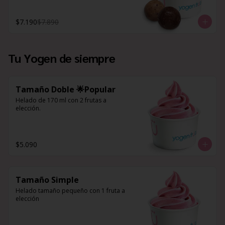
$7.190
$7.890
Tu Yogen de siempre
Tamaño Doble 🌟Popular
Helado de 170 ml con 2 frutas a 
elección.
$5.090
Tamaño Simple
Helado tamaño pequeño con 1 fruta a 
elección