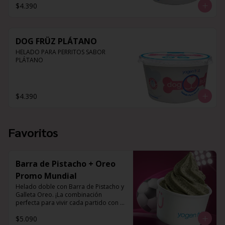
$4.390
DOG FRÜZ PLÁTANO
HELADO PARA PERRITOS SABOR 
PLÁTANO
$4.390
Favoritos
Barra de Pistacho + Oreo
Promo Mundial
Helado doble con Barra de Pistacho y 
Galleta Oreo. ¡La combinación 
perfecta para vivir cada partido con el 
mejor sabor!
$5.090