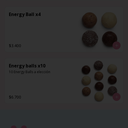
Energy Ball x4
$3.400
Energy balls x10
10 Energy Balls a elección
$6.700