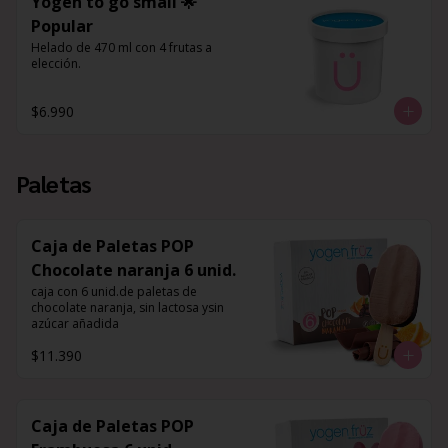
Yogen to go small 🌟
Popular
Helado de 470 ml con 4 frutas a 
elección.
$6.990
Paletas
Caja de Paletas POP
Chocolate naranja 6 unid.
caja con 6 unid.de paletas de 
chocolate naranja, sin lactosa ysin 
azúcar añadida
$11.390
Caja de Paletas POP