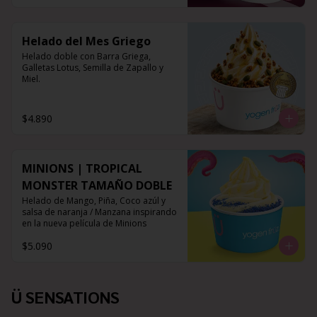
Helado del Mes Griego
Helado doble con Barra Griega, 
Galletas Lotus, Semilla de Zapallo y 
Miel.
$4.890
MINIONS | TROPICAL
MONSTER TAMAÑO DOBLE
Helado de Mango, Piña, Coco azúl y 
salsa de naranja / Manzana inspirando 
en la nueva película de Minions
$5.090
Ü SENSATIONS