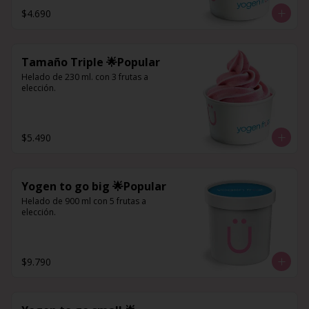
$4.690
Tamaño Triple 🌟Popular
Helado de 230 ml. con 3 frutas a 
elección.
$5.490
Yogen to go big 🌟Popular
Helado de 900 ml con 5 frutas a 
elección.
$9.790