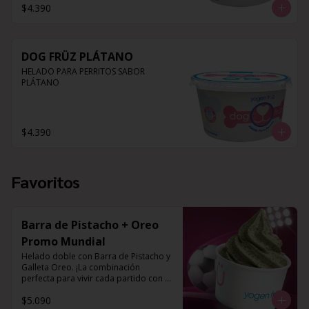
$4.390
DOG FRÜZ PLÁTANO
HELADO PARA PERRITOS SABOR 
PLÁTANO
$4.390
Favoritos
Barra de Pistacho + Oreo
Promo Mundial
Helado doble con Barra de Pistacho y 
Galleta Oreo. ¡La combinación 
perfecta para vivir cada partido con el 
mejor sabor!
$5.090