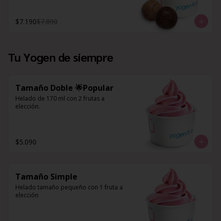
$7.190
$7.890
Tu Yogen de siempre
Tamaño Doble 🌟Popular
Helado de 170 ml con 2 frutas a 
elección.
$5.090
Tamaño Simple
Helado tamaño pequeño con 1 fruta a 
elección