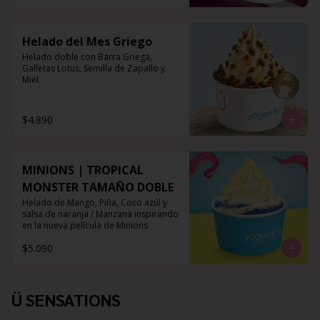
Helado del Mes Griego
Helado doble con Barra Griega, 
Galletas Lotus, Semilla de Zapallo y 
Miel.
$4.890
MINIONS | TROPICAL
MONSTER TAMAÑO DOBLE
Helado de Mango, Piña, Coco azúl y 
salsa de naranja / Manzana inspirando 
en la nueva película de Minions
$5.090
Ü SENSATIONS