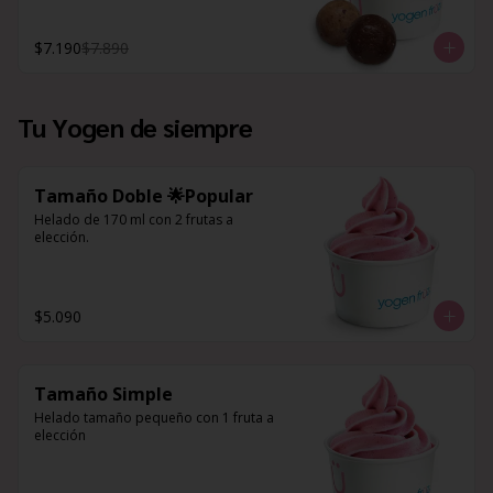
$7.190
$7.890
Tu Yogen de siempre
Tamaño Doble 🌟Popular
Helado de 170 ml con 2 frutas a 
elección.
$5.090
Tamaño Simple
Helado tamaño pequeño con 1 fruta a 
elección