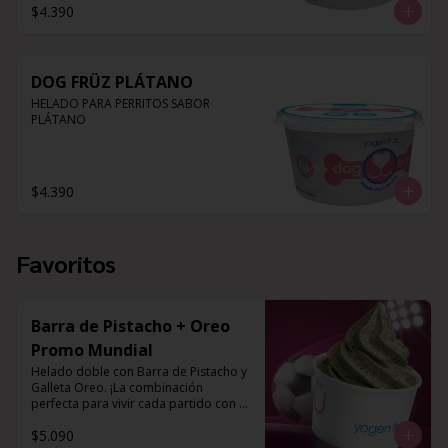
$4.390
DOG FRÜZ PLÁTANO
HELADO PARA PERRITOS SABOR 
PLÁTANO
$4.390
Favoritos
Barra de Pistacho + Oreo
Promo Mundial
Helado doble con Barra de Pistacho y 
Galleta Oreo. ¡La combinación 
perfecta para vivir cada partido con el 
mejor sabor!
$5.090