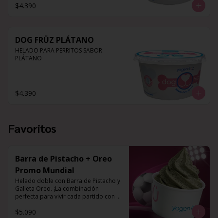
$4.390
DOG FRÜZ PLÁTANO
HELADO PARA PERRITOS SABOR 
PLÁTANO
$4.390
Favoritos
Barra de Pistacho + Oreo
Promo Mundial
Helado doble con Barra de Pistacho y 
Galleta Oreo. ¡La combinación 
perfecta para vivir cada partido con el 
mejor sabor!
$5.090