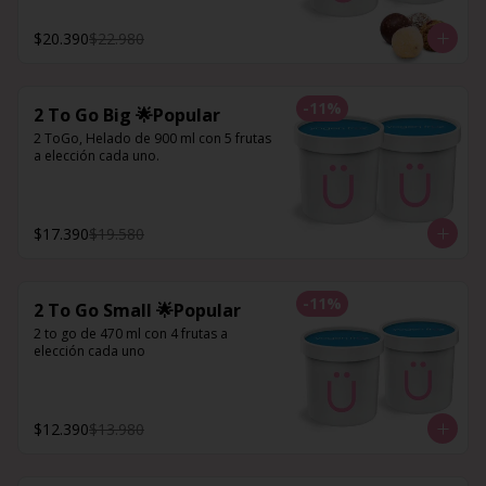
$20.390
$22.980
-
11
%
2 To Go Big 🌟Popular
2 ToGo, Helado de 900 ml con 5 frutas 
a elección cada uno.
$17.390
$19.580
-
11
%
2 To Go Small 🌟Popular
2 to go de 470 ml con 4 frutas a 
elección cada uno
$12.390
$13.980