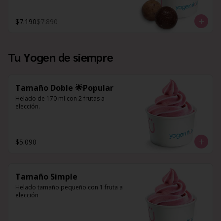
$7.190
$7.890
Tu Yogen de siempre
Tamaño Doble 🌟Popular
Helado de 170 ml con 2 frutas a 
elección.
$5.090
Tamaño Simple
Helado tamaño pequeño con 1 fruta a 
elección