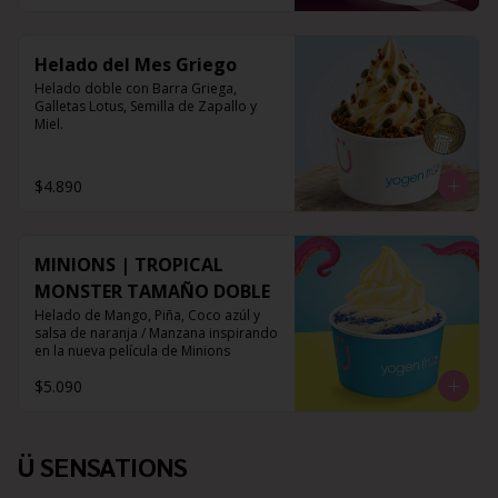
Helado del Mes Griego
Helado doble con Barra Griega, 
Galletas Lotus, Semilla de Zapallo y 
Miel.
$4.890
MINIONS | TROPICAL
MONSTER TAMAÑO DOBLE
Helado de Mango, Piña, Coco azúl y 
salsa de naranja / Manzana inspirando 
en la nueva película de Minions
$5.090
Ü SENSATIONS