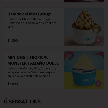
Helado del Mes Griego
Helado doble con Barra Griega, 
Galletas Lotus, Semilla de Zapallo y 
Miel.
$4.890
MINIONS | TROPICAL
MONSTER TAMAÑO DOBLE
Helado de Mango, Piña, Coco azúl y 
salsa de naranja / Manzana inspirando 
en la nueva película de Minions
$5.090
Ü SENSATIONS