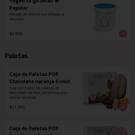
Yogen to go small 🌟
Popular
Helado de 470 ml con 4 frutas a 
elección.
$6.990
Paletas
Caja de Paletas POP
Chocolate naranja 6 unid.
caja con 6 unid.de paletas de 
chocolate naranja, sin lactosa ysin 
azúcar añadida
$11.390
Caja de Paletas POP