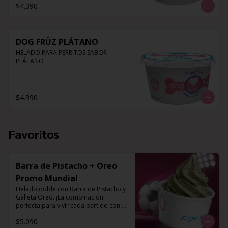
$4.390
DOG FRÜZ PLÁTANO
HELADO PARA PERRITOS SABOR 
PLÁTANO
$4.390
Favoritos
Barra de Pistacho + Oreo
Promo Mundial
Helado doble con Barra de Pistacho y 
Galleta Oreo. ¡La combinación 
perfecta para vivir cada partido con el 
mejor sabor!
$5.090