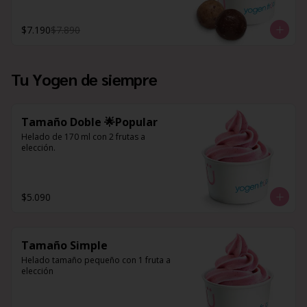
$7.190
$7.890
Tu Yogen de siempre
Tamaño Doble 🌟Popular
Helado de 170 ml con 2 frutas a 
elección.
$5.090
Tamaño Simple
Helado tamaño pequeño con 1 fruta a 
elección