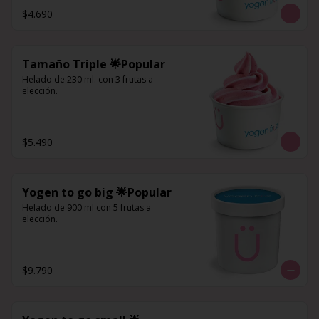
$4.690
Tamaño Triple 🌟Popular
Helado de 230 ml. con 3 frutas a 
elección.
$5.490
Yogen to go big 🌟Popular
Helado de 900 ml con 5 frutas a 
elección.
$9.790