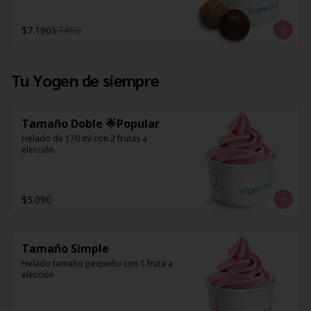
$7.190
$7.890
Tu Yogen de siempre
Tamaño Doble 🌟Popular
Helado de 170 ml con 2 frutas a 
elección.
$5.090
Tamaño Simple
Helado tamaño pequeño con 1 fruta a 
elección