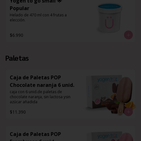
Yogen to go small 🌟
Popular
Helado de 470 ml con 4 frutas a 
elección.
$6.990
Paletas
Caja de Paletas POP
Chocolate naranja 6 unid.
caja con 6 unid.de paletas de 
chocolate naranja, sin lactosa ysin 
azúcar añadida
$11.390
Caja de Paletas POP