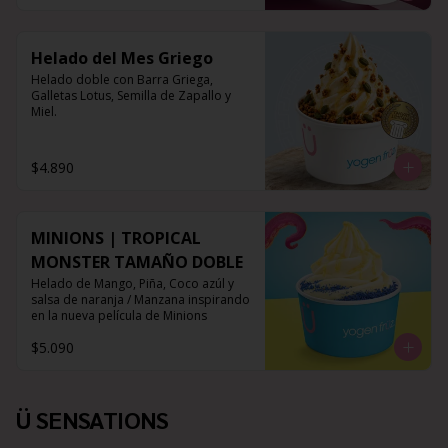
Helado del Mes Griego
Helado doble con Barra Griega, 
Galletas Lotus, Semilla de Zapallo y 
Miel.
$4.890
MINIONS | TROPICAL
MONSTER TAMAÑO DOBLE
Helado de Mango, Piña, Coco azúl y 
salsa de naranja / Manzana inspirando 
en la nueva película de Minions
$5.090
Ü SENSATIONS