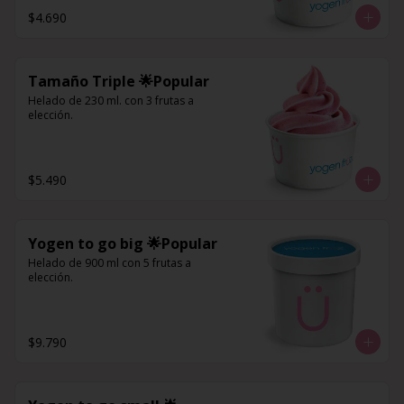
$4.690
Tamaño Triple 🌟Popular
Helado de 230 ml. con 3 frutas a 
elección.
$5.490
Yogen to go big 🌟Popular
Helado de 900 ml con 5 frutas a 
elección.
$9.790