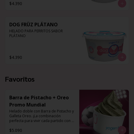
$4.390
DOG FRÜZ PLÁTANO
HELADO PARA PERRITOS SABOR 
PLÁTANO
$4.390
Favoritos
Barra de Pistacho + Oreo
Promo Mundial
Helado doble con Barra de Pistacho y 
Galleta Oreo. ¡La combinación 
perfecta para vivir cada partido con el 
mejor sabor!
$5.090