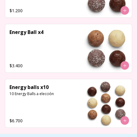
$1.200
Energy Ball x4
$3.400
Energy balls x10
10 Energy Balls a elección
$6.700