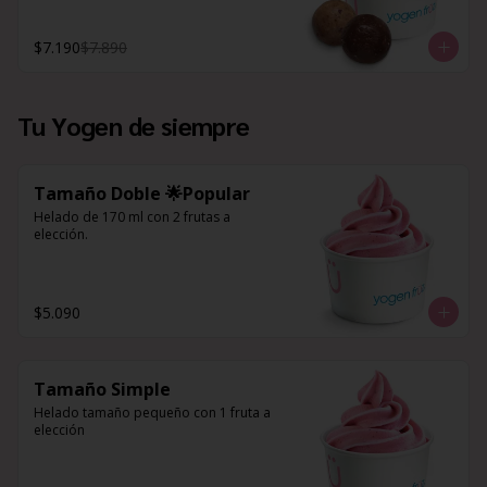
$7.190
$7.890
Tu Yogen de siempre
Tamaño Doble 🌟Popular
Helado de 170 ml con 2 frutas a 
elección.
$5.090
Tamaño Simple
Helado tamaño pequeño con 1 fruta a 
elección