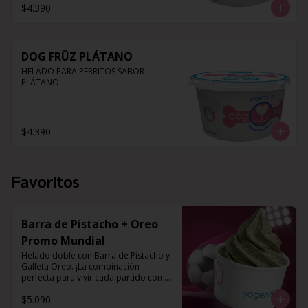
$4.390
DOG FRÜZ PLÁTANO
HELADO PARA PERRITOS SABOR 
PLÁTANO
$4.390
Favoritos
Barra de Pistacho + Oreo
Promo Mundial
Helado doble con Barra de Pistacho y 
Galleta Oreo. ¡La combinación 
perfecta para vivir cada partido con el 
mejor sabor!
$5.090