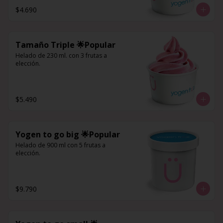
$4.690
Tamaño Triple 🌟Popular
Helado de 230 ml. con 3 frutas a 
elección.
$5.490
Yogen to go big 🌟Popular
Helado de 900 ml con 5 frutas a 
elección.
$9.790