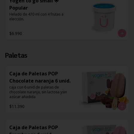
Yogen to go small 🌟
Popular
Helado de 470 ml con 4 frutas a 
elección.
$6.990
Paletas
Caja de Paletas POP
Chocolate naranja 6 unid.
caja con 6 unid.de paletas de 
chocolate naranja, sin lactosa ysin 
azúcar añadida
$11.390
Caja de Paletas POP