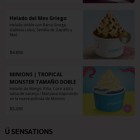
Helado del Mes Griego
Helado doble con Barra Griega, 
Galletas Lotus, Semilla de Zapallo y 
Miel.
$4.890
MINIONS | TROPICAL
MONSTER TAMAÑO DOBLE
Helado de Mango, Piña, Coco azúl y 
salsa de naranja / Manzana inspirando 
en la nueva película de Minions
$5.090
Ü SENSATIONS