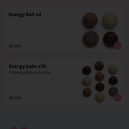
Energy Ball x4
$3.400
Energy balls x10
10 Energy Balls a elección
$6.700