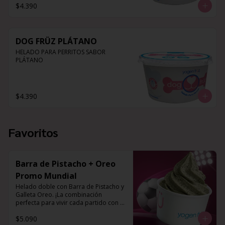
$4.390
DOG FRÜZ PLÁTANO
HELADO PARA PERRITOS SABOR 
PLÁTANO
$4.390
Favoritos
Barra de Pistacho + Oreo
Promo Mundial
Helado doble con Barra de Pistacho y 
Galleta Oreo. ¡La combinación 
perfecta para vivir cada partido con el 
mejor sabor!
$5.090