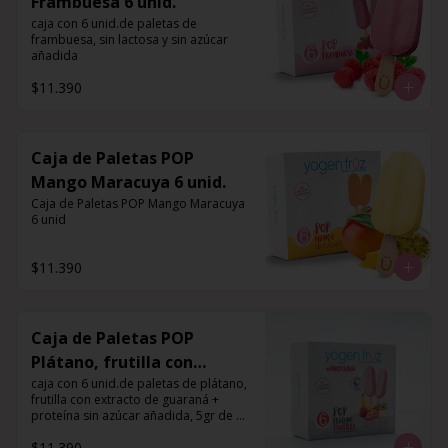
Frambuesa 6 unid.
caja con 6 unid.de paletas de 
frambuesa, sin lactosa y sin azúcar 
añadida
$11.390
Caja de Paletas POP
Mango Maracuya 6 unid.
Caja de Paletas POP Mango Maracuya 
6 unid
$11.390
Caja de Paletas POP
Plátano, frutilla con
extracto de guaraná +
caja con 6 unid.de paletas de plátano, 
frutilla con extracto de guaraná + 
proteína 6 unid.
proteína sin azúcar añadida, 5gr de 
proteína por porción
$11.390