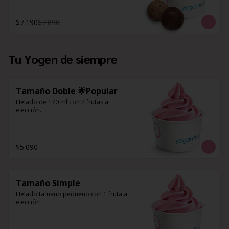
$7.190
$7.890
Tu Yogen de siempre
Tamaño Doble 🌟Popular
Helado de 170 ml con 2 frutas a 
elección.
$5.090
Tamaño Simple
Helado tamaño pequeño con 1 fruta a 
elección