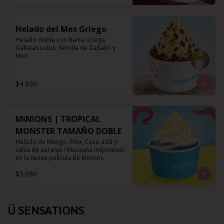
Helado del Mes Griego
Helado doble con Barra Griega, 
Galletas Lotus, Semilla de Zapallo y 
Miel.
$4.890
MINIONS | TROPICAL
MONSTER TAMAÑO DOBLE
Helado de Mango, Piña, Coco azúl y 
salsa de naranja / Manzana inspirando 
en la nueva película de Minions
$5.090
Ü SENSATIONS