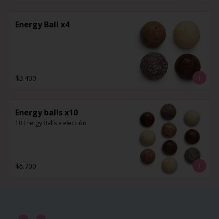
Energy Ball x4
$3.400
Energy balls x10
10 Energy Balls a elección
$6.700