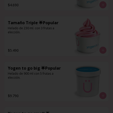
$4.690
Tamaño Triple 🌟Popular
Helado de 230 ml. con 3 frutas a 
elección.
$5.490
Yogen to go big 🌟Popular
Helado de 900 ml con 5 frutas a 
elección.
$9.790