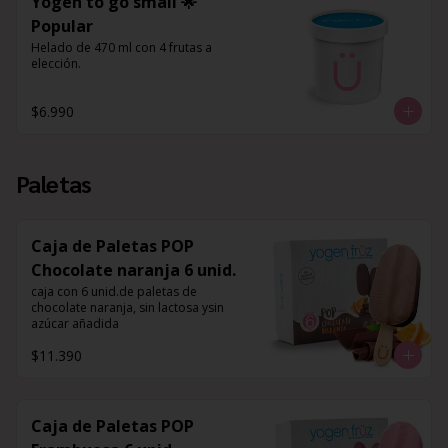
Yogen to go small 🌟
Popular
Helado de 470 ml con 4 frutas a 
elección.
$6.990
Paletas
Caja de Paletas POP
Chocolate naranja 6 unid.
caja con 6 unid.de paletas de 
chocolate naranja, sin lactosa ysin 
azúcar añadida
$11.390
Caja de Paletas POP