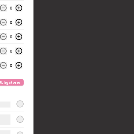
0
0
0
0
0
Obligatorio