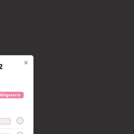
2
Close
Obligatorio