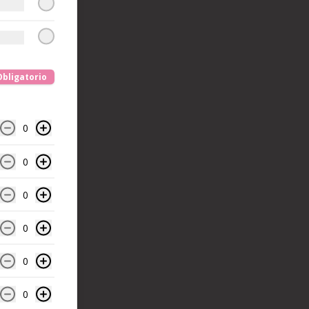
Obligatorio
0
0
0
0
0
0