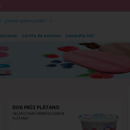
l
¿Dónde quieres pedir?
áctanos
Carrito de eventos
Campaña UGC
DOG FRÜZ PLÁTANO
HELADO PARA PERRITOS SABOR 
PLÁTANO