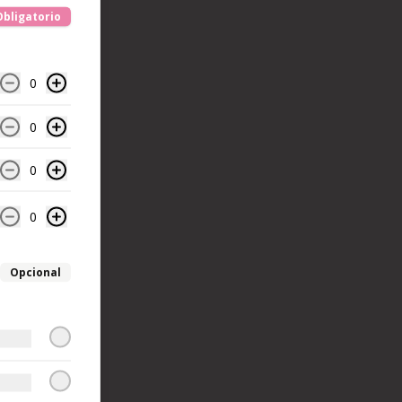
Obligatorio
0
0
0
0
Opcional