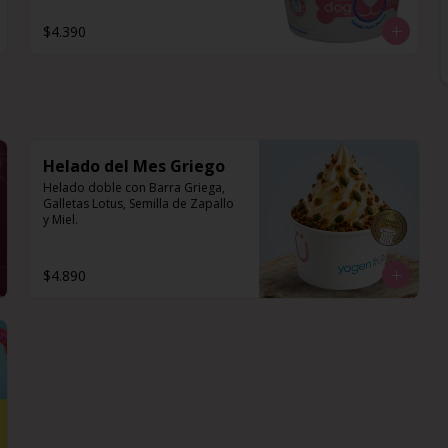
$4.390
Helado del Mes Griego
Helado doble con Barra Griega, 
Galletas Lotus, Semilla de Zapallo 
y Miel.
$4.890