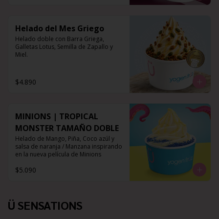
Helado del Mes Griego
Helado doble con Barra Griega, 
Galletas Lotus, Semilla de Zapallo y 
Miel.
$4.890
MINIONS | TROPICAL
MONSTER TAMAÑO DOBLE
Helado de Mango, Piña, Coco azúl y 
salsa de naranja / Manzana inspirando 
en la nueva película de Minions
$5.090
Ü SENSATIONS