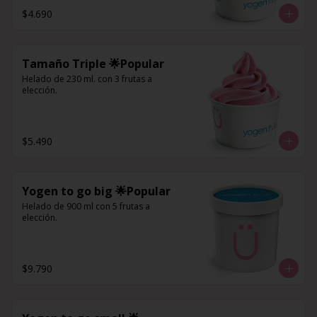
$4.690
Tamaño Triple 🌟Popular
Helado de 230 ml. con 3 frutas a 
elección.
$5.490
Yogen to go big 🌟Popular
Helado de 900 ml con 5 frutas a 
elección.
$9.790