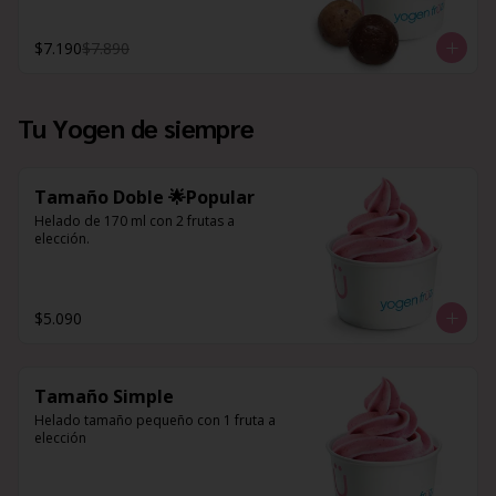
$7.190
$7.890
Tu Yogen de siempre
Tamaño Doble 🌟Popular
Helado de 170 ml con 2 frutas a 
elección.
$5.090
Tamaño Simple
Helado tamaño pequeño con 1 fruta a 
elección