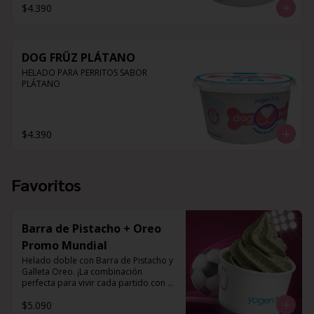
$4.390
DOG FRÜZ PLÁTANO
HELADO PARA PERRITOS SABOR 
PLÁTANO
$4.390
Favoritos
Barra de Pistacho + Oreo
Promo Mundial
Helado doble con Barra de Pistacho y 
Galleta Oreo. ¡La combinación 
perfecta para vivir cada partido con el 
mejor sabor!
$5.090