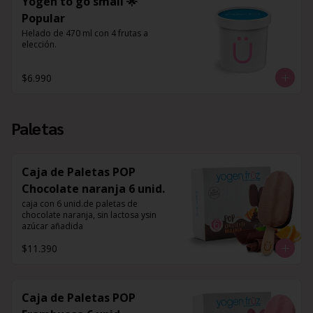
Yogen to go small 🌟
Popular
Helado de 470 ml con 4 frutas a 
elección.
$6.990
Paletas
Caja de Paletas POP
Chocolate naranja 6 unid.
caja con 6 unid.de paletas de 
chocolate naranja, sin lactosa ysin 
azúcar añadida
$11.390
Caja de Paletas POP