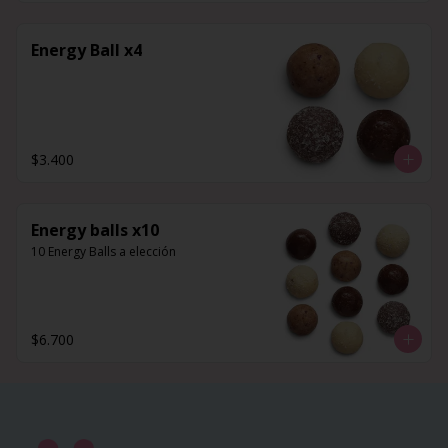
Energy Ball x4
$3.400
Energy balls x10
10 Energy Balls a elección
$6.700